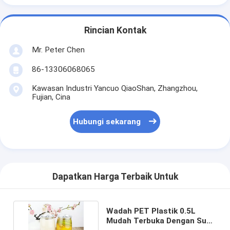
Rincian Kontak
Mr. Peter Chen
86-13306068065
Kawasan Industri Yancuo QiaoShan, Zhangzhou,
Fujian, Cina
Hubungi sekarang
Dapatkan Harga Terbaik Untuk
Wadah PET Plastik 0.5L
Mudah Terbuka Dengan Susu