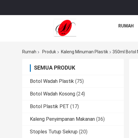
RUMAH
Rumah
Produk
Kaleng Minuman Plastik
350ml Botol
SEMUA PRODUK
Botol Wadah Plastik
(75)
Botol Wadah Kosong
(24)
Botol Plastik PET
(17)
Kaleng Penyimpanan Makanan
(36)
Stoples Tutup Sekrup
(20)