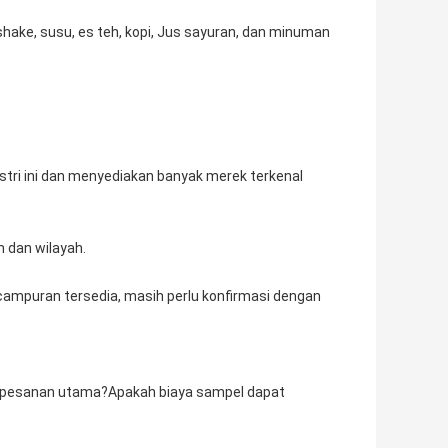
ke, susu, es teh, kopi, Jus sayuran, dan minuman
tri ini dan menyediakan banyak merek terkenal
n dan wilayah.
campuran tersedia, masih perlu konfirmasi dengan
m pesanan utama?Apakah biaya sampel dapat