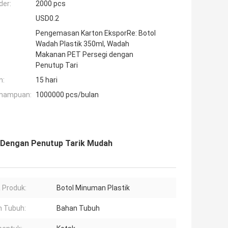
der:
2000 pcs
USD0.2
Pengemasan Karton EksporRe: Botol
Wadah Plastik 350ml, Wadah
Makanan PET Persegi dengan
Penutup Tari
n:
15 hari
mampuan:
1000000 pcs/bulan
 Dengan Penutup Tarik Mudah
 Produk:
Botol Minuman Plastik
 Tubuh:
Bahan Tubuh