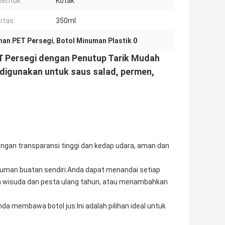
entuk:
Kotak
itas:
350ml
an PET Persegi
,
Botol Minuman Plastik 0
T Persegi dengan Penutup Tarik Mudah
 digunakan untuk saus salad, permen,
dengan transparansi tinggi dan kedap udara, aman dan
uman buatan sendiri.Anda dapat menandai setiap
a wisuda dan pesta ulang tahun, atau menambahkan
a membawa botol jus.Ini adalah pilihan ideal untuk