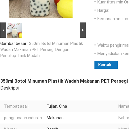
Kuantitas min Or
Harga:
Kemasan rincian:
Gambar besar :
350ml Botol Minuman Plastik
Waktu pengirima
Wadah Makanan PET Persegi Dengan
Menyediakan ke
Penutup Tarik Mudah
Kontak
350ml Botol Minuman Plastik Wadah Makanan PET Persegi
Deskripsi
Tempat asal:
Fujian, Cina
Nama
penggunaan industri:
Makanan
Bahan