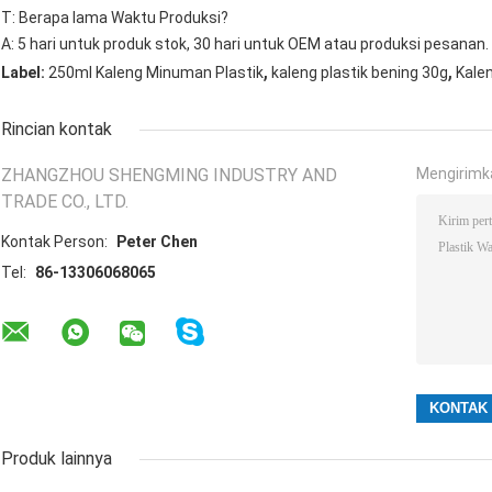
T: Berapa lama Waktu Produksi?
A: 5 hari untuk produk stok, 30 hari untuk OEM atau produksi pesanan.
,
,
Label:
250ml Kaleng Minuman Plastik
kaleng plastik bening 30g
Kale
Rincian kontak
ZHANGZHOU SHENGMING INDUSTRY AND
Mengirimk
TRADE CO., LTD.
Kontak Person:
Peter Chen
Tel:
86-13306068065
Produk lainnya