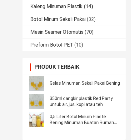
Kaleng Minuman Plastik
(14)
Botol Minum Sekali Pakai
(32)
Mesin Seamer Otomatis
(70)
Preform Botol PET
(10)
PRODUK TERBAIK
Gelas Minuman Sekali Pakai Bening
350ml cangkir plastik Red Party
untuk air, jus, kopi atau teh
0,5 Liter Botol Minum Plastik
Bening Minuman Buatan Rumah
Jus Dingin